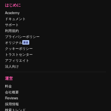
はじめに
Academy
ドキュメント
サポート
利用規約
プライバシーポリシー
オリジナル
新規
クッキーポリシー
トラストセンター
アフィリエイト
法人向け
運営
料金
会社概要
Reviews
採用情報
検索トレンド