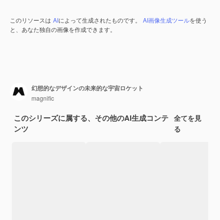
このリソースは
AI
によって生成されたものです。
AI画像生成ツール
を使う
と、あなた独自の画像を作成できます。
幻想的なデザインの未来的な宇宙ロケット
magnific
このシリーズに属する、その他のAI生成コンテ
全てを見
ンツ
る