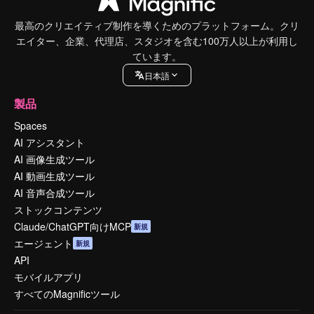
最高のクリエイティブ制作を導くためのプラットフォーム。クリ
エイター、企業、代理店、スタジオを含む100万人以上が利用し
ています。
日本語
製品
Spaces
AI アシスタント
AI 画像生成ツール
AI 動画生成ツール
AI 音声合成ツール
ストックコンテンツ
Claude/ChatGPT向けMCP
新規
エージェント
新規
API
モバイルアプリ
すべてのMagnificツール