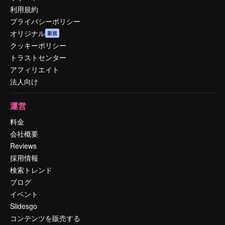
利用規約
プライバシーポリシー
オリジナル
新規
クッキーポリシー
トラストセンター
アフィリエイト
法人向け
運営
料金
会社概要
Reviews
採用情報
検索トレンド
ブログ
イベント
Slidesgo
コンテンツを販売する