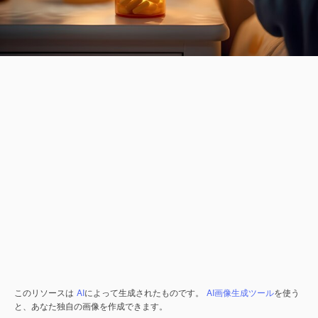
このリソースは
AI
によって生成されたものです。
AI画像生成ツール
を使う
と、あなた独自の画像を作成できます。