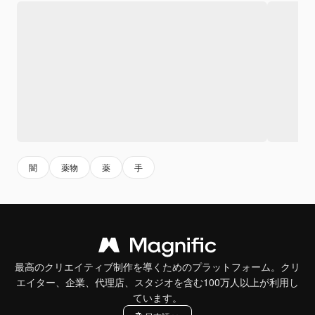
闇
薬物
薬
手
最高のクリエイティブ制作を導くためのプラットフォーム。クリ
エイター、企業、代理店、スタジオを含む100万人以上が利用し
ています。