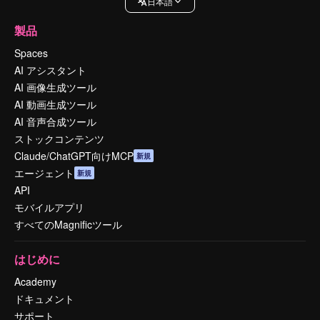
日本語
製品
Spaces
AI アシスタント
AI 画像生成ツール
AI 動画生成ツール
AI 音声合成ツール
ストックコンテンツ
Claude/ChatGPT向けMCP
新規
エージェント
新規
API
モバイルアプリ
すべてのMagnificツール
はじめに
Academy
ドキュメント
サポート