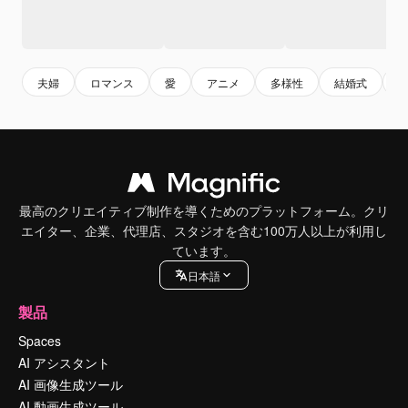
夫婦
ロマンス
愛
アニメ
多様性
結婚式
最高のクリエイティブ制作を導くためのプラットフォーム。クリ
エイター、企業、代理店、スタジオを含む100万人以上が利用し
ています。
日本語
製品
Spaces
AI アシスタント
AI 画像生成ツール
AI 動画生成ツール