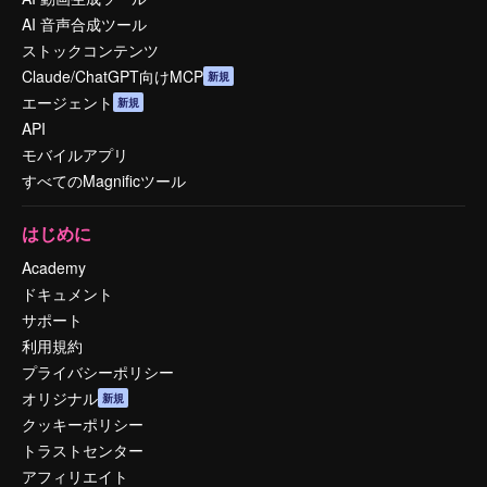
AI 音声合成ツール
ストックコンテンツ
Claude/ChatGPT向けMCP
新規
エージェント
新規
API
モバイルアプリ
すべてのMagnificツール
はじめに
Academy
ドキュメント
サポート
利用規約
プライバシーポリシー
オリジナル
新規
クッキーポリシー
トラストセンター
アフィリエイト