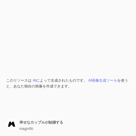
このリソースは
AI
によって生成されたものです。
AI画像生成ツール
を使う
と、あなた独自の画像を作成できます。
幸せなカップルが結婚する
magnific