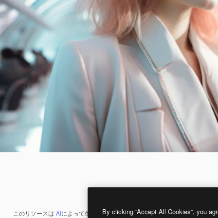
By clicking “Accept All Cookies”, you agr
このリソースは
AI
によって生成されたものです。
AI画像生成ツール
を使うと