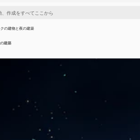
スクの建物と夜の建築
の建築