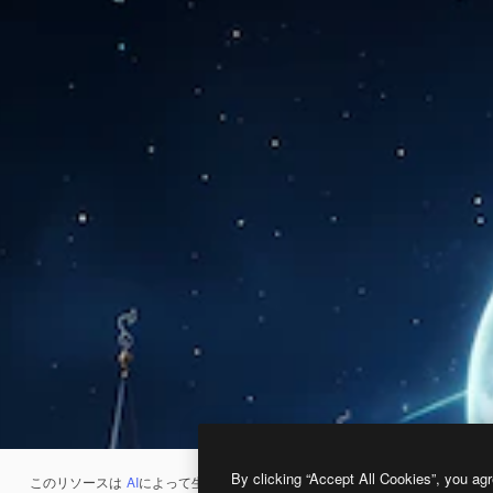
By clicking “Accept All Cookies”, you agr
このリソースは
AI
によって生成されたものです。
AI画像生成ツール
を使うと