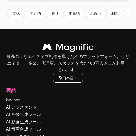
文化
文化的
祭り
中国語
お祝い
和風
漫
最高のクリエイティブ制作を導くためのプラットフォーム。クリ
エイター、企業、代理店、スタジオを含む100万人以上が利用し
ています。
日本語
製品
Spaces
AI アシスタント
AI 画像生成ツール
AI 動画生成ツール
AI 音声合成ツール
ストックコンテンツ