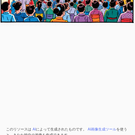
このリソースは
AI
によって生成されたものです。
AI画像生成ツール
を使う
と、あなた独自の画像を作成できます。