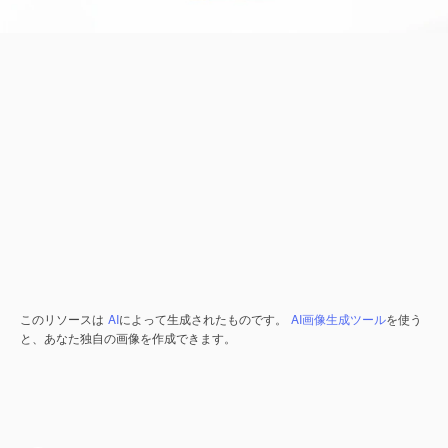
このリソースは
AI
によって生成されたものです。
AI画像生成ツール
を使う
と、あなた独自の画像を作成できます。