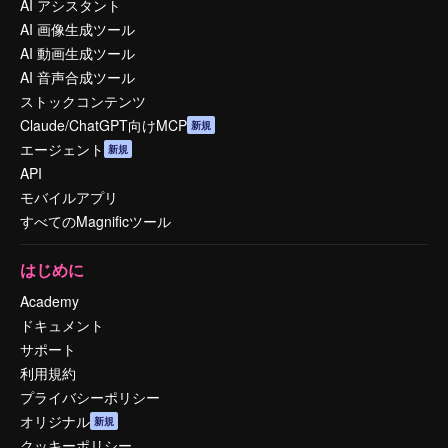
AI アシスタント
AI 画像生成ツール
AI 動画生成ツール
AI 音声合成ツール
ストックコンテンツ
Claude/ChatGPT向けMCP
新規
エージェント
新規
API
モバイルアプリ
すべてのMagnificツール
はじめに
Academy
ドキュメント
サポート
利用規約
プライバシーポリシー
オリジナル
新規
クッキーポリシー