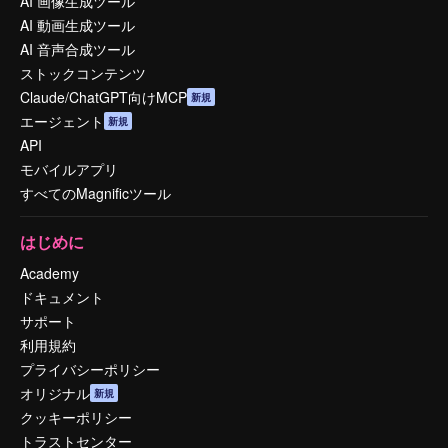
AI 画像生成ツール
AI 動画生成ツール
AI 音声合成ツール
ストックコンテンツ
Claude/ChatGPT向けMCP
新規
エージェント
新規
API
モバイルアプリ
すべてのMagnificツール
はじめに
Academy
ドキュメント
サポート
利用規約
プライバシーポリシー
オリジナル
新規
クッキーポリシー
トラストセンター