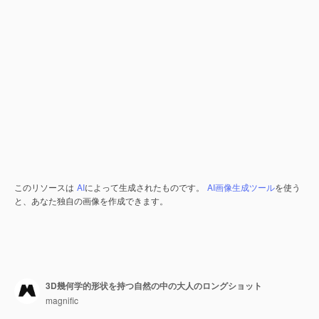
このリソースは
AI
によって生成されたものです。
AI画像生成ツール
を使う
と、あなた独自の画像を作成できます。
3D幾何学的形状を持つ自然の中の大人のロングショット
magnific