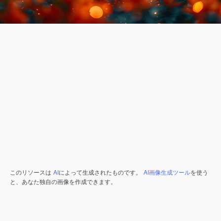
このリソースは
AI
によって生成されたものです。
AI画像生成ツール
を使う
と、あなた独自の画像を作成できます。