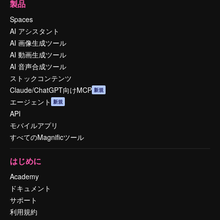
製品
Spaces
AI アシスタント
AI 画像生成ツール
AI 動画生成ツール
AI 音声合成ツール
ストックコンテンツ
Claude/ChatGPT向けMCP
新規
エージェント
新規
API
モバイルアプリ
すべてのMagnificツール
はじめに
Academy
ドキュメント
サポート
利用規約