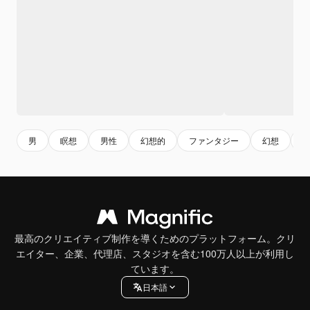
男
瞑想
男性
幻想的
ファンタジー
幻想
最高のクリエイティブ制作を導くためのプラットフォーム。クリ
エイター、企業、代理店、スタジオを含む100万人以上が利用し
ています。
日本語