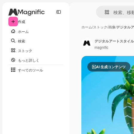
作成
ホーム
/
ストック
/
画像
/
デジタル
ホーム
検索
デジタルアートスタイル
magnific
ストック
もっと詳しく
AI 生成コンテンツ
すべてのツール