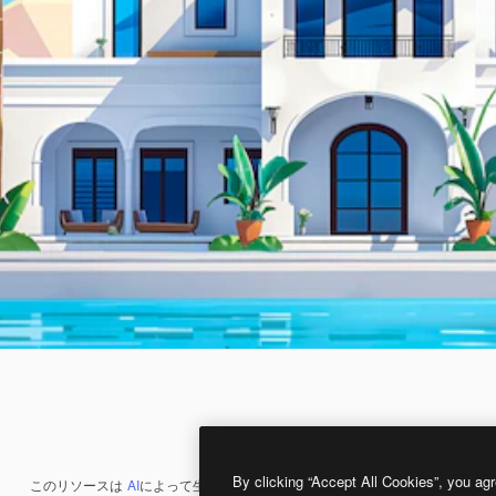
By clicking “Accept All Cookies”, you agr
このリソースは
AI
によって生成されたものです。
AI画像生成ツール
を使うと