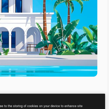
ee to the storing of cookies on your device to enhance site
、あなた独自の画像を作成できます。