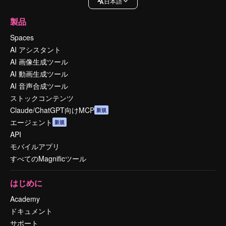
日本語
製品
Spaces
AI アシスタント
AI 画像生成ツール
AI 動画生成ツール
AI 音声合成ツール
ストックコンテンツ
Claude/ChatGPT向けMCP
新規
エージェント
新規
API
モバイルアプリ
すべてのMagnificツール
はじめに
Academy
ドキュメント
サポート