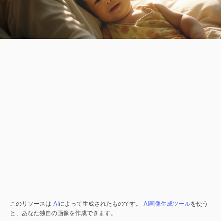
このリソースは
AI
によって生成されたものです。
AI画像生成ツール
を使う
と、あなた独自の画像を作成できます。