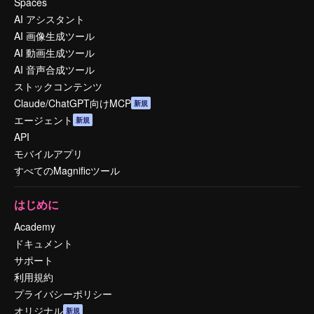
Spaces
AI アシスタント
AI 画像生成ツール
AI 動画生成ツール
AI 音声合成ツール
ストックコンテンツ
Claude/ChatGPT向けMCP
新規
エージェント
新規
API
モバイルアプリ
すべてのMagnificツール
はじめに
Academy
ドキュメント
サポート
利用規約
プライバシーポリシー
オリジナル
新規