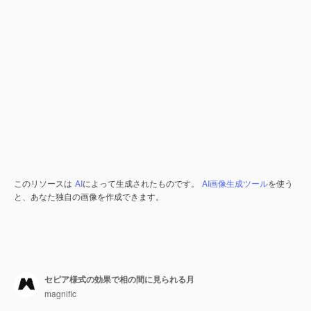
このリソースは
AI
によって生成されたものです。
AI画像生成ツール
を使う
と、あなた独自の画像を作成できます。
セピア様式の効果で相の間に見られる月
magnific