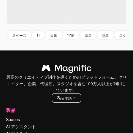
スペース
月
天体
宇宙
衛星
惑星
スタイ
最高のクリエイティブ制作を導くためのプラットフォーム。クリ
エイター、企業、代理店、スタジオを含む100万人以上が利用し
ています。
日本語
製品
Spaces
AI アシスタント