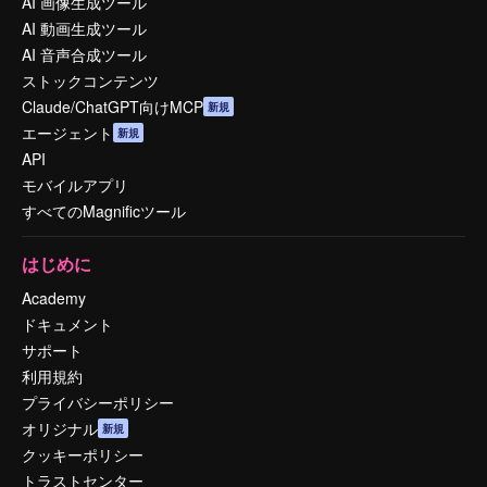
AI 画像生成ツール
AI 動画生成ツール
AI 音声合成ツール
ストックコンテンツ
Claude/ChatGPT向けMCP
新規
エージェント
新規
API
モバイルアプリ
すべてのMagnificツール
はじめに
Academy
ドキュメント
サポート
利用規約
プライバシーポリシー
オリジナル
新規
クッキーポリシー
トラストセンター