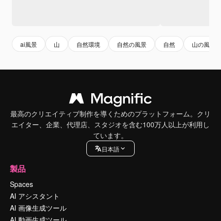
ai風景
山
自然環境
自然の風景
自然
山の風景
最高のクリエイティブ制作を導くためのプラットフォーム。クリ
エイター、企業、代理店、スタジオを含む100万人以上が利用し
ています。
日本語
製品
Spaces
AI アシスタント
AI 画像生成ツール
AI 動画生成ツール