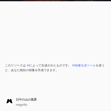
このリソースは
AI
によって生成されたものです。
AI画像生成ツール
を使う
と、あなた独自の画像を作成できます。
日中の山の風景
magnific