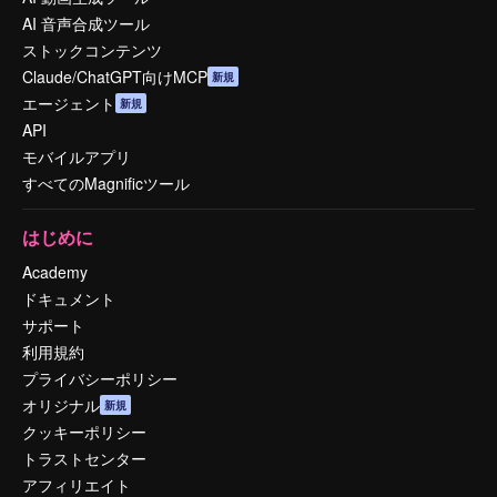
AI 音声合成ツール
ストックコンテンツ
Claude/ChatGPT向けMCP
新規
エージェント
新規
API
モバイルアプリ
すべてのMagnificツール
はじめに
Academy
ドキュメント
サポート
利用規約
プライバシーポリシー
オリジナル
新規
クッキーポリシー
トラストセンター
アフィリエイト