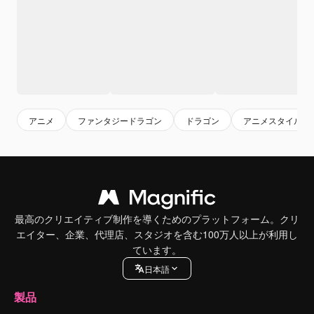
アニメ
ファンタジードラゴン
ドラゴン
アニメスタイル
最高のクリエイティブ制作を導くためのプラットフォーム。クリ
エイター、企業、代理店、スタジオを含む100万人以上が利用し
ています。
日本語
製品