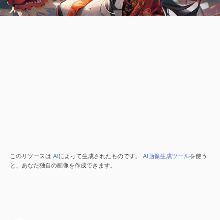
このリソースは
AI
によって生成されたものです。
AI画像生成ツール
を使う
と、あなた独自の画像を作成できます。