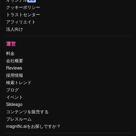
クッキーポリシー
トラストセンター
アフィリエイト
法人向け
運営
料金
会社概要
Reviews
採用情報
検索トレンド
ブログ
イベント
Slidesgo
コンテンツを販売する
プレスルーム
magnific.aiをお探しですか？