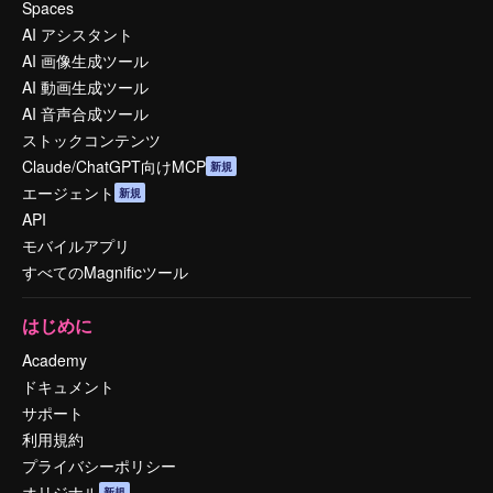
Spaces
AI アシスタント
AI 画像生成ツール
AI 動画生成ツール
AI 音声合成ツール
ストックコンテンツ
Claude/ChatGPT向けMCP
新規
エージェント
新規
API
モバイルアプリ
すべてのMagnificツール
はじめに
Academy
ドキュメント
サポート
利用規約
プライバシーポリシー
オリジナル
新規