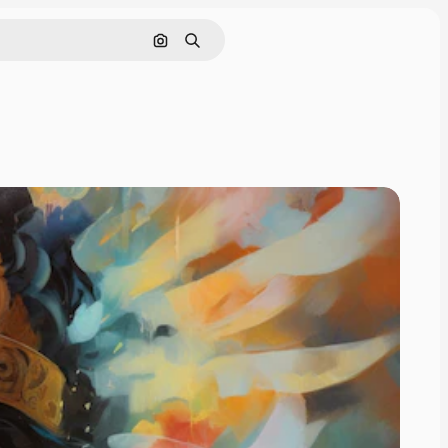
画像で検索
検索