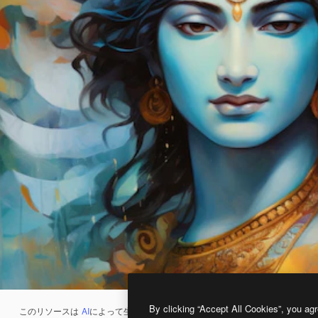
By clicking “Accept All Cookies”, you agr
このリソースは
AI
によって生成されたものです。
AI画像生成ツール
を使うと