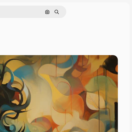
画像で検索
検索