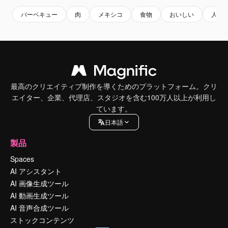
バーベキュー
肉
メキシコ
食物
おいしい
人
最高のクリエイティブ制作を導くためのプラットフォーム。クリ
エイター、企業、代理店、スタジオを含む100万人以上が利用し
ています。
日本語
製品
Spaces
AI アシスタント
AI 画像生成ツール
AI 動画生成ツール
AI 音声合成ツール
ストックコンテンツ