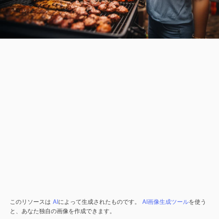
このリソースは
AI
によって生成されたものです。
AI画像生成ツール
を使う
と、あなた独自の画像を作成できます。