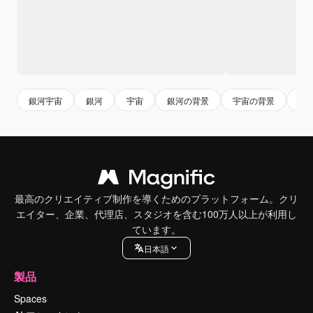
銀河宇宙
銀河
宇宙
銀河の背景
宇宙の背景
背
最高のクリエイティブ制作を導くためのプラットフォーム。クリ
エイター、企業、代理店、スタジオを含む100万人以上が利用し
ています。
日本語
製品
Spaces