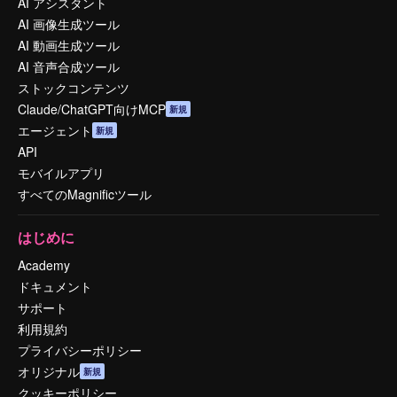
AI アシスタント
AI 画像生成ツール
AI 動画生成ツール
AI 音声合成ツール
ストックコンテンツ
Claude/ChatGPT向けMCP
新規
エージェント
新規
API
モバイルアプリ
すべてのMagnificツール
はじめに
Academy
ドキュメント
サポート
利用規約
プライバシーポリシー
オリジナル
新規
クッキーポリシー