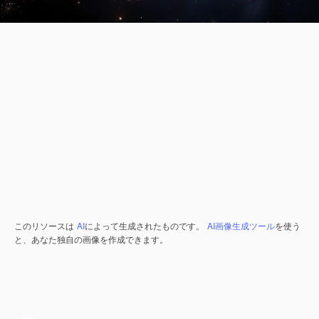
このリソースは
AI
によって生成されたものです。
AI画像生成ツール
を使う
と、あなた独自の画像を作成できます。