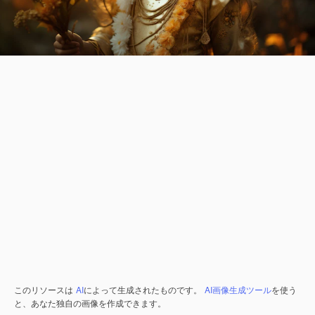
このリソースは
AI
によって生成されたものです。
AI画像生成ツール
を使う
と、あなた独自の画像を作成できます。