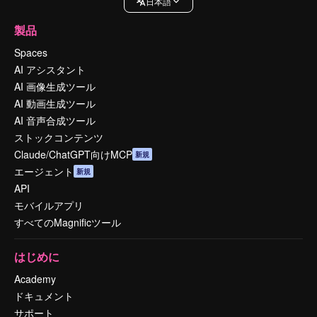
日本語
製品
Spaces
AI アシスタント
AI 画像生成ツール
AI 動画生成ツール
AI 音声合成ツール
ストックコンテンツ
Claude/ChatGPT向けMCP
新規
エージェント
新規
API
モバイルアプリ
すべてのMagnificツール
はじめに
Academy
ドキュメント
サポート