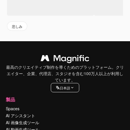
悲しみ
最高のクリエイティブ制作を導くためのプラットフォーム。クリ
エイター、企業、代理店、スタジオを含む100万人以上が利用し
ています。
日本語
製品
Spaces
AI アシスタント
AI 画像生成ツール
AI 動画生成ツール