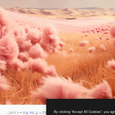
By clicking “Accept All Cookies”, you agr
このリソースは
AI
によって生成されたものです。
AI画像生成ツール
を使うと