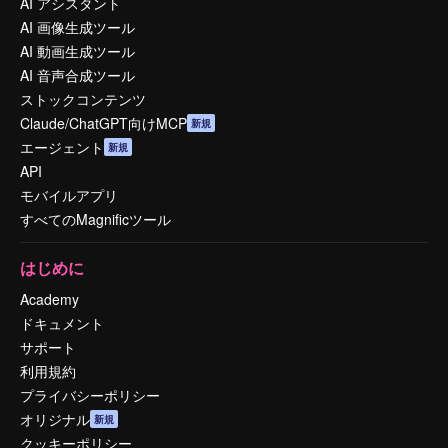
AI アシスタント
AI 画像生成ツール
AI 動画生成ツール
AI 音声合成ツール
ストックコンテンツ
Claude/ChatGPT向けMCP
新規
エージェント
新規
API
モバイルアプリ
すべてのMagnificツール
はじめに
Academy
ドキュメント
サポート
利用規約
プライバシーポリシー
オリジナル
新規
クッキーポリシー