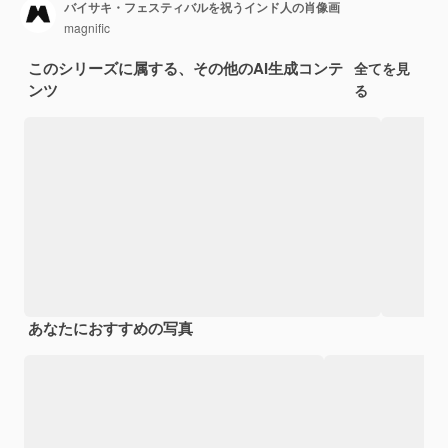
バイサキ・フェスティバルを祝うインド人の肖像画
magnific
このシリーズに属する、その他のAI生成コンテ
全てを見
ンツ
る
あなたにおすすめの写真