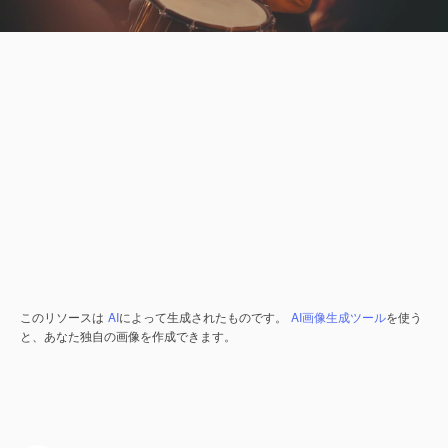
このリソースは
AI
によって生成されたものです。
AI画像生成ツール
を使う
と、あなた独自の画像を作成できます。