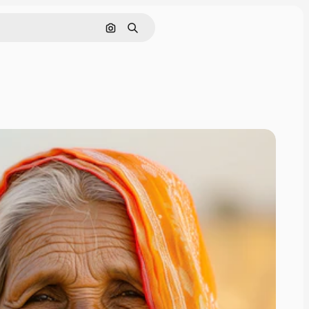
画像で検索
検索