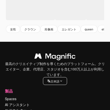
女性
クラウン
肖像画
エレガント
queen
elega
最高のクリエイティブ制作を導くためのプラットフォーム。クリ
エイター、企業、代理店、スタジオを含む100万人以上が利用し
ています。
日本語
製品
Spaces
AI アシスタント