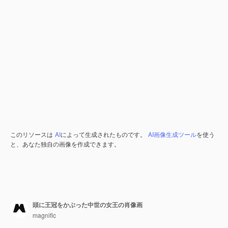
このリソースは
AI
によって生成されたものです。
AI画像生成ツール
を使う
と、あなた独自の画像を作成できます。
頭に王冠をかぶった中世の女王の肖像画
magnific