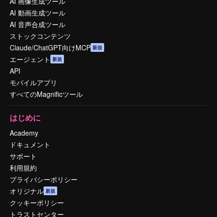
AI 画像生成ツール
AI 動画生成ツール
AI 音声合成ツール
ストックコンテンツ
Claude/ChatGPT向けMCP
新規
エージェント
新規
API
モバイルアプリ
すべてのMagnificツール
はじめに
Academy
ドキュメント
サポート
利用規約
プライバシーポリシー
オリジナル
新規
クッキーポリシー
トラストセンター