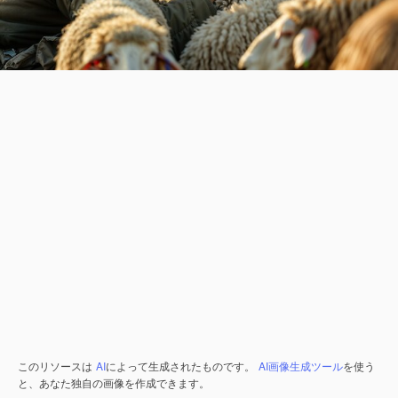
このリソースは
AI
によって生成されたものです。
AI画像生成ツール
を使う
と、あなた独自の画像を作成できます。