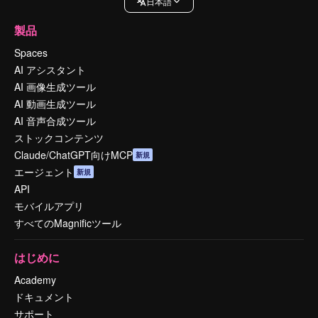
日本語
製品
Spaces
AI アシスタント
AI 画像生成ツール
AI 動画生成ツール
AI 音声合成ツール
ストックコンテンツ
Claude/ChatGPT向けMCP
新規
エージェント
新規
API
モバイルアプリ
すべてのMagnificツール
はじめに
Academy
ドキュメント
サポート