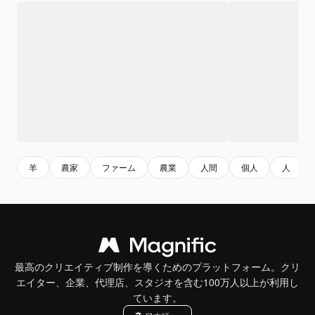
羊
農家
ファーム
農業
人間
個人
人
最高のクリエイティブ制作を導くためのプラットフォーム。クリ
エイター、企業、代理店、スタジオを含む100万人以上が利用し
ています。