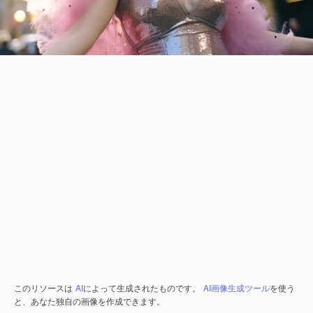
このリソースは
AI
によって生成されたものです。
AI画像生成ツール
を使う
と、あなた独自の画像を作成できます。