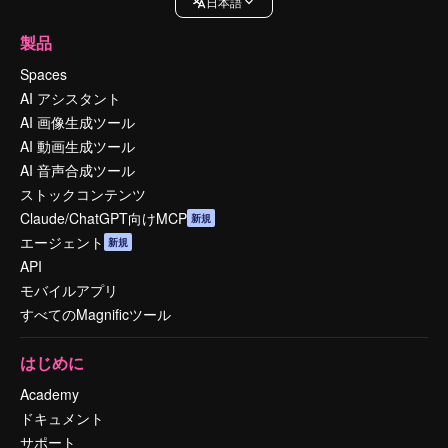
日本語
製品
Spaces
AI アシスタント
AI 画像生成ツール
AI 動画生成ツール
AI 音声合成ツール
ストックコンテンツ
Claude/ChatGPT向けMCP
新規
エージェント
新規
API
モバイルアプリ
すべてのMagnificツール
はじめに
Academy
ドキュメント
サポート