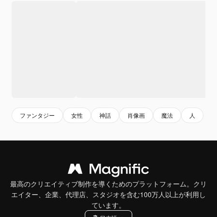
ファンタジー
女性
神話
肖像画
魔法
人
最高のクリエイティブ制作を導くためのプラットフォーム。クリ
エイター、企業、代理店、スタジオを含む100万人以上が利用し
ています。