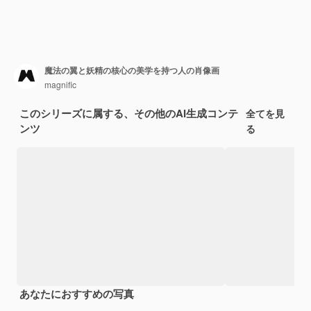
魔法の翼と妖精の核心の美学を持つ人の肖像画
magnific
このシリーズに属する、その他のAI生成コンテ
全てを見
ンツ
る
あなたにおすすめの写真