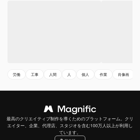
労働
工事
人間
人
個人
作業
肖像画
最高のクリエイティブ制作を導くためのプラットフォーム。クリ
エイター、企業、代理店、スタジオを含む100万人以上が利用し
ています。