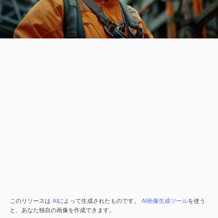
このリソースは
AI
によって生成されたものです。
AI画像生成ツール
を使う
と、あなた独自の画像を作成できます。