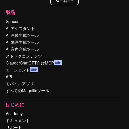
日本語
製品
Spaces
AI アシスタント
AI 画像生成ツール
AI 動画生成ツール
AI 音声合成ツール
ストックコンテンツ
Claude/ChatGPT向けMCP
新規
エージェント
新規
API
モバイルアプリ
すべてのMagnificツール
はじめに
Academy
ドキュメント
サポート