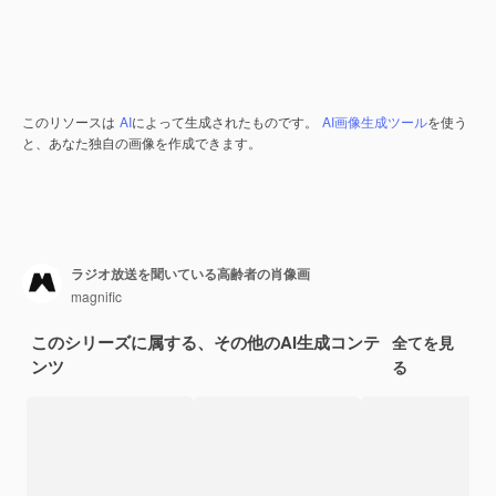
このリソースは
AI
によって生成されたものです。
AI画像生成ツール
を使う
と、あなた独自の画像を作成できます。
ラジオ放送を聞いている高齢者の肖像画
magnific
このシリーズに属する、その他のAI生成コンテ
全てを見
ンツ
る