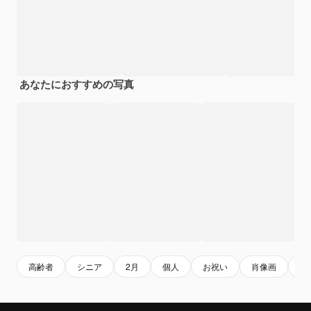
あなたにおすすめの写真
高齢者
シニア
2月
個人
お祝い
肖像画
世