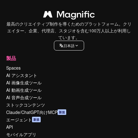
最高のクリエイティブ制作を導くためのプラットフォーム。クリ
エイター、企業、代理店、スタジオを含む100万人以上が利用し
ています。
日本語
製品
Spaces
AI アシスタント
AI 画像生成ツール
AI 動画生成ツール
AI 音声合成ツール
ストックコンテンツ
Claude/ChatGPT向けMCP
新規
エージェント
新規
API
モバイルアプリ