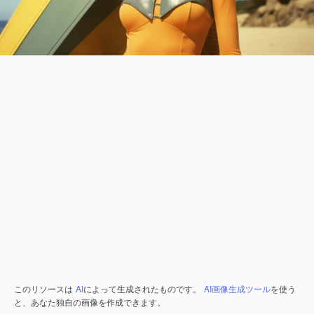
このリソースは
AI
によって生成されたものです。
AI画像生成ツール
を使う
と、あなた独自の画像を作成できます。