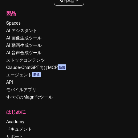
日本語
製品
Spaces
AI アシスタント
AI 画像生成ツール
AI 動画生成ツール
AI 音声合成ツール
ストックコンテンツ
Claude/ChatGPT向けMCP
新規
エージェント
新規
API
モバイルアプリ
すべてのMagnificツール
はじめに
Academy
ドキュメント
サポート