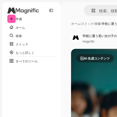
作成
ホーム
/
ストック
/
画像
/
学校に通
ホーム
検索
学校に通う若い女の子の
magnific
ストック
もっと詳しく
AI 生成コンテンツ
すべてのツール