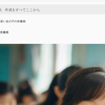
う若い女の子の肖像画
肖像画