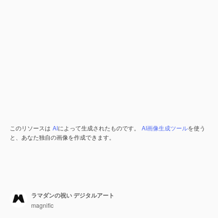
このリソースは
AI
によって生成されたものです。
AI画像生成ツール
を使う
と、あなた独自の画像を作成できます。
ラマダンの祝い デジタルアート
magnific