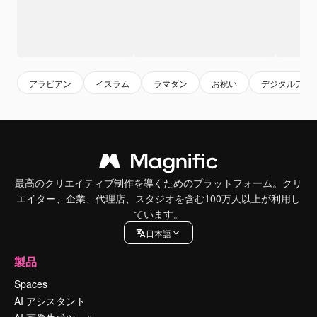
アラビアン
イスラム
ラマダン
お祝い
デジタルアー
最高のクリエイティブ制作を導くためのプラットフォーム。クリ
エイター、企業、代理店、スタジオを含む100万人以上が利用し
ています。
日本語
製品
Spaces
AI アシスタント