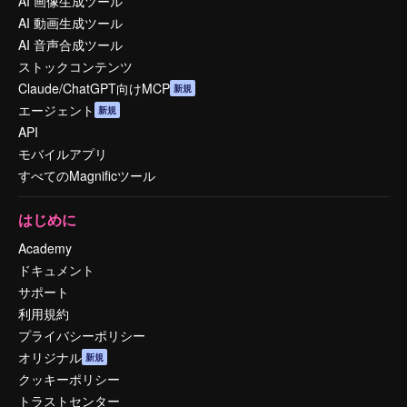
AI 画像生成ツール
AI 動画生成ツール
AI 音声合成ツール
ストックコンテンツ
Claude/ChatGPT向けMCP
新規
エージェント
新規
API
モバイルアプリ
すべてのMagnificツール
はじめに
Academy
ドキュメント
サポート
利用規約
プライバシーポリシー
オリジナル
新規
クッキーポリシー
トラストセンター