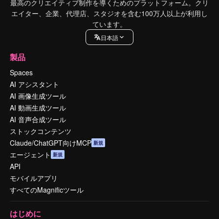
最高のクリエイティブ制作を導くためのプラットフォーム。クリ
エイター、企業、代理店、スタジオを含む100万人以上が利用し
ています。
日本語
製品
Spaces
AI アシスタント
AI 画像生成ツール
AI 動画生成ツール
AI 音声合成ツール
ストックコンテンツ
Claude/ChatGPT向けMCP
新規
エージェント
新規
API
モバイルアプリ
すべてのMagnificツール
はじめに