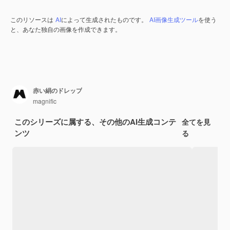
このリソースは
AI
によって生成されたものです。
AI画像生成ツール
を使う
と、あなた独自の画像を作成できます。
赤い絹のドレップ
magnific
このシリーズに属する、その他のAI生成コンテ
全てを見
ンツ
る