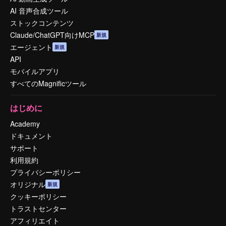
AI 音声合成ツール
ストックコンテンツ
Claude/ChatGPT向けMCP
新規
エージェント
新規
API
モバイルアプリ
すべてのMagnificツール
はじめに
Academy
ドキュメント
サポート
利用規約
プライバシーポリシー
オリジナル
新規
クッキーポリシー
トラストセンター
アフィリエイト