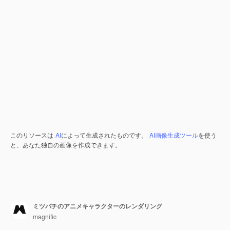
このリソースは
AI
によって生成されたものです。
AI画像生成ツール
を使う
と、あなた独自の画像を作成できます。
ミツバチのアニメキャラクターのレンダリング
magnific