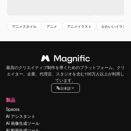
アニメスタイル
アニメ
アニメイラスト
かわいいイラスト
最高のクリエイティブ制作を導くためのプラットフォーム。クリ
エイター、企業、代理店、スタジオを含む100万人以上が利用し
ています。
日本語
製品
Spaces
AI アシスタント
AI 画像生成ツール
AI 動画生成ツール