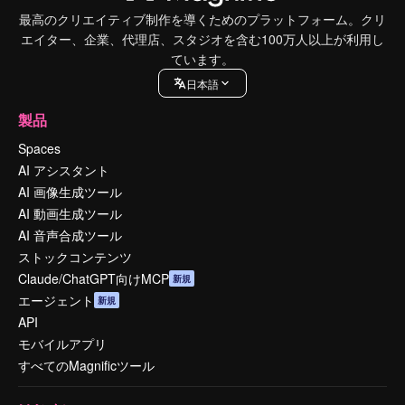
最高のクリエイティブ制作を導くためのプラットフォーム。クリ
エイター、企業、代理店、スタジオを含む100万人以上が利用し
ています。
日本語
製品
Spaces
AI アシスタント
AI 画像生成ツール
AI 動画生成ツール
AI 音声合成ツール
ストックコンテンツ
Claude/ChatGPT向けMCP
新規
エージェント
新規
API
モバイルアプリ
すべてのMagnificツール