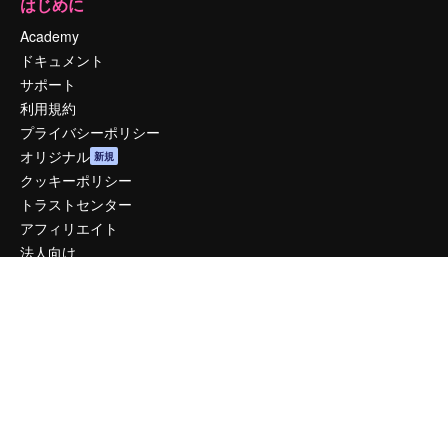
はじめに
Academy
ドキュメント
サポート
利用規約
プライバシーポリシー
オリジナル
新規
クッキーポリシー
トラストセンター
アフィリエイト
法人向け
運営
料金
会社概要
Reviews
採用情報
検索トレンド