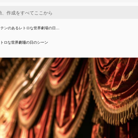
ーテンのあるレトロな世界劇場の日…
トロな世界劇場の日のシーン