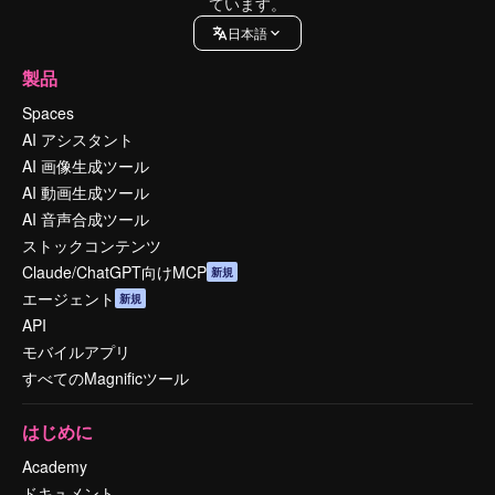
ています。
日本語
製品
Spaces
AI アシスタント
AI 画像生成ツール
AI 動画生成ツール
AI 音声合成ツール
ストックコンテンツ
Claude/ChatGPT向けMCP
新規
エージェント
新規
API
モバイルアプリ
すべてのMagnificツール
はじめに
Academy
ドキュメント