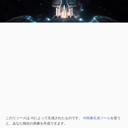
このリソースは
AI
によって生成されたものです。
AI画像生成ツール
を使う
と、あなた独自の画像を作成できます。