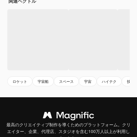
関連ベクトル
ロケット
宇宙船
スペース
宇宙
ハイテク
技術
最高のクリエイティブ制作を導くためのプラットフォーム。クリ
エイター、企業、代理店、スタジオを含む100万人以上が利用し