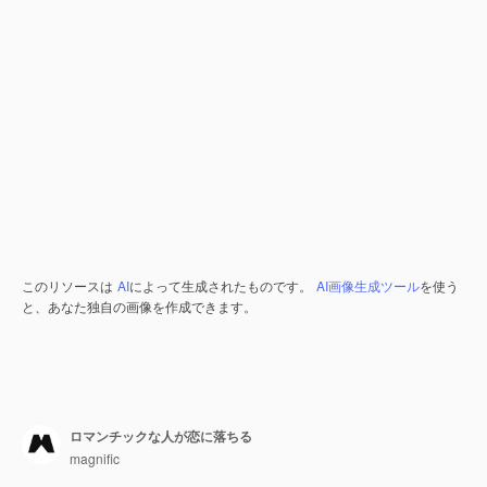
このリソースは
AI
によって生成されたものです。
AI画像生成ツール
を使う
と、あなた独自の画像を作成できます。
ロマンチックな人が恋に落ちる
magnific