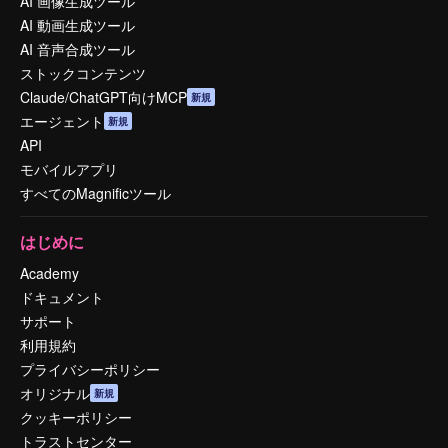
AI 画像生成ツール
AI 動画生成ツール
AI 音声合成ツール
ストックコンテンツ
Claude/ChatGPT向けMCP
新規
エージェント
新規
API
モバイルアプリ
すべてのMagnificツール
はじめに
Academy
ドキュメント
サポート
利用規約
プライバシーポリシー
オリジナル
新規
クッキーポリシー
トラストセンター