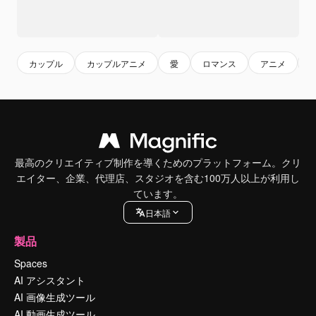
カップル
カップルアニメ
愛
ロマンス
アニメ
最高のクリエイティブ制作を導くためのプラットフォーム。クリ
エイター、企業、代理店、スタジオを含む100万人以上が利用し
ています。
日本語
製品
Spaces
AI アシスタント
AI 画像生成ツール
AI 動画生成ツール