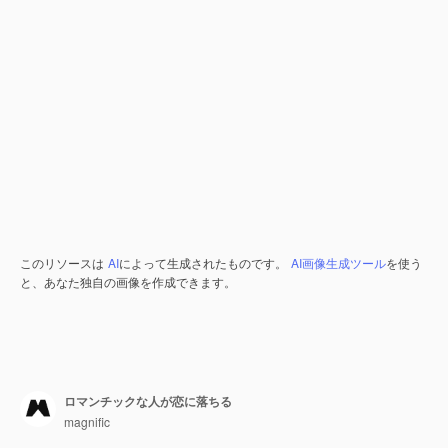
このリソースは
AI
によって生成されたものです。
AI画像生成ツール
を使う
と、あなた独自の画像を作成できます。
ロマンチックな人が恋に落ちる
magnific