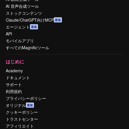
AI 音声合成ツール
ストックコンテンツ
Claude/ChatGPT向けMCP
新規
エージェント
新規
API
モバイルアプリ
すべてのMagnificツール
はじめに
Academy
ドキュメント
サポート
利用規約
プライバシーポリシー
オリジナル
新規
クッキーポリシー
トラストセンター
アフィリエイト