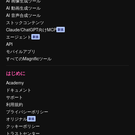
AI 画像生成ツール
AI 動画生成ツール
AI 音声合成ツール
ストックコンテンツ
Claude/ChatGPT向けMCP
新規
エージェント
新規
API
モバイルアプリ
すべてのMagnificツール
はじめに
Academy
ドキュメント
サポート
利用規約
プライバシーポリシー
オリジナル
新規
クッキーポリシー
トラストセンター