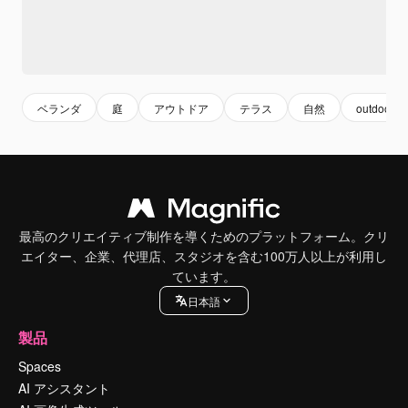
ベランダ
庭
アウトドア
テラス
自然
outdoor
最高のクリエイティブ制作を導くためのプラットフォーム。クリ
エイター、企業、代理店、スタジオを含む100万人以上が利用し
ています。
日本語
製品
Spaces
AI アシスタント