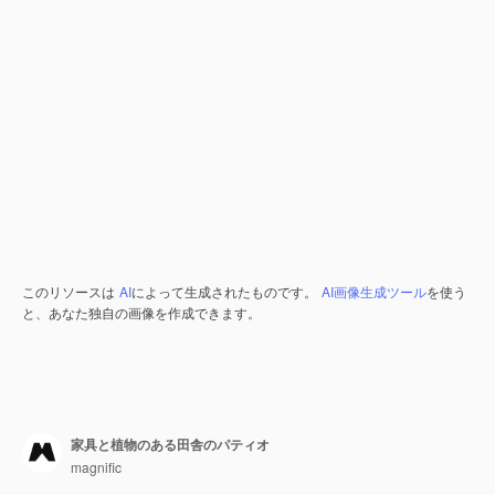
このリソースは
AI
によって生成されたものです。
AI画像生成ツール
を使う
と、あなた独自の画像を作成できます。
家具と植物のある田舎のパティオ
magnific