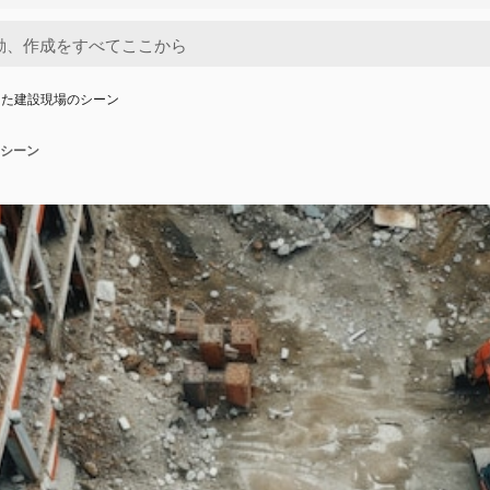
えた建設現場のシーン
シーン