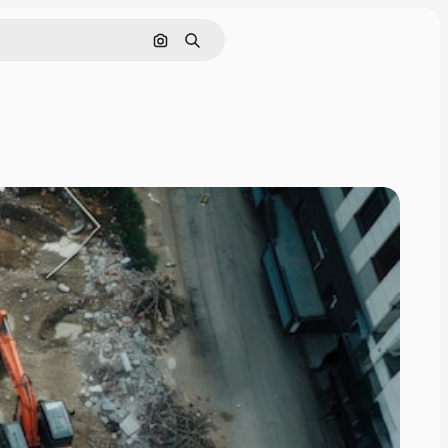
画像で検索
検索