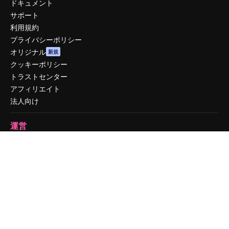
ドキュメント
サポート
利用規約
プライバシーポリシー
オリジナル
新規
クッキーポリシー
トラストセンター
アフィリエイト
法人向け
運営
料金
会社概要
Reviews
採用情報
検索トレンド
ブログ
イベント
Slidesgo