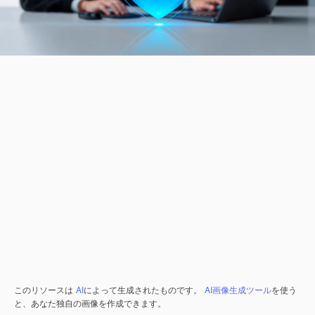
このリソースは
AI
によって生成されたものです。
AI画像生成ツール
を使う
と、あなた独自の画像を作成できます。