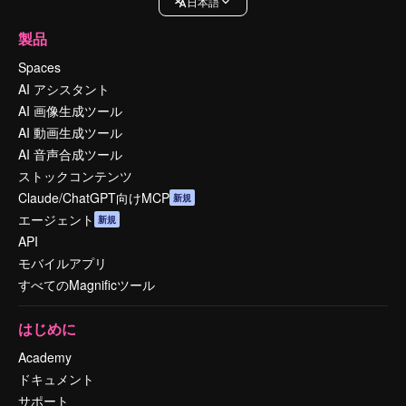
日本語
製品
Spaces
AI アシスタント
AI 画像生成ツール
AI 動画生成ツール
AI 音声合成ツール
ストックコンテンツ
Claude/ChatGPT向けMCP
新規
エージェント
新規
API
モバイルアプリ
すべてのMagnificツール
はじめに
Academy
ドキュメント
サポート