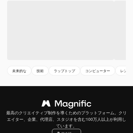
未来的な
技術
ラップトップ
コンピューター
レンダ
最高のクリエイティブ制作を導くためのプラットフォーム。クリ
エイター、企業、代理店、スタジオを含む100万人以上が利用し
ています。