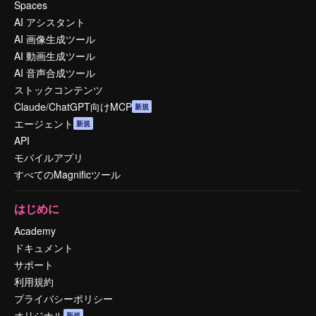
Spaces
AI アシスタント
AI 画像生成ツール
AI 動画生成ツール
AI 音声合成ツール
ストックコンテンツ
Claude/ChatGPT向けMCP
新規
エージェント
新規
API
モバイルアプリ
すべてのMagnificツール
はじめに
Academy
ドキュメント
サポート
利用規約
プライバシーポリシー
オリジナル
新規