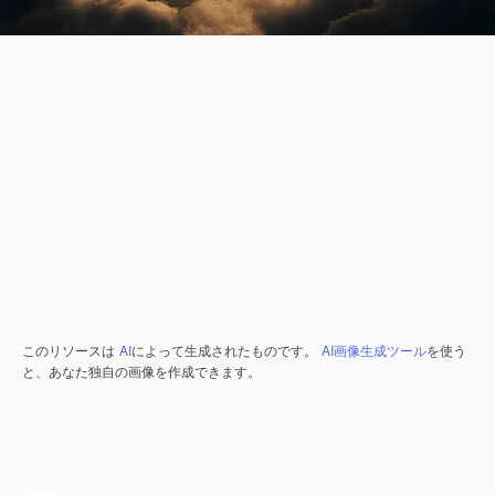
このリソースは
AI
によって生成されたものです。
AI画像生成ツール
を使う
と、あなた独自の画像を作成できます。