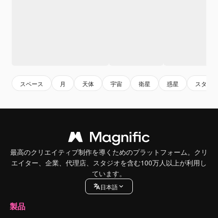
スペース
月
天体
宇宙
衛星
惑星
スタイ
最高のクリエイティブ制作を導くためのプラットフォーム。クリ
エイター、企業、代理店、スタジオを含む100万人以上が利用し
ています。
日本語
製品