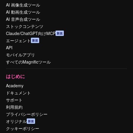
AI 画像生成ツール
AI 動画生成ツール
AI 音声合成ツール
ストックコンテンツ
Claude/ChatGPT向けMCP
新規
エージェント
新規
API
モバイルアプリ
すべてのMagnificツール
はじめに
Academy
ドキュメント
サポート
利用規約
プライバシーポリシー
オリジナル
新規
クッキーポリシー