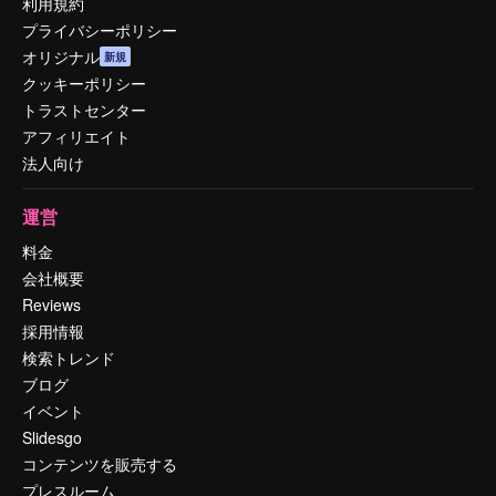
利用規約
プライバシーポリシー
オリジナル
新規
クッキーポリシー
トラストセンター
アフィリエイト
法人向け
運営
料金
会社概要
Reviews
採用情報
検索トレンド
ブログ
イベント
Slidesgo
コンテンツを販売する
プレスルーム