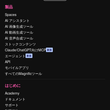
製品
Spaces
AI アシスタント
AI 画像生成ツール
AI 動画生成ツール
AI 音声合成ツール
ストックコンテンツ
Claude/ChatGPT向けMCP
新規
エージェント
新規
API
モバイルアプリ
すべてのMagnificツール
はじめに
Academy
ドキュメント
サポート