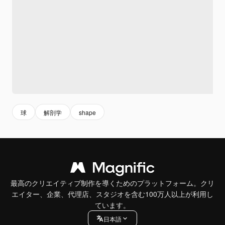
球
解剖学
shape
最高のクリエイティブ制作を導くためのプラットフォーム。クリ
エイター、企業、代理店、スタジオを含む100万人以上が利用し
ています。
日本語