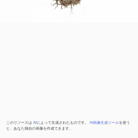
このリソースは
AI
によって生成されたものです。
AI画像生成ツール
を使う
と、あなた独自の画像を作成できます。