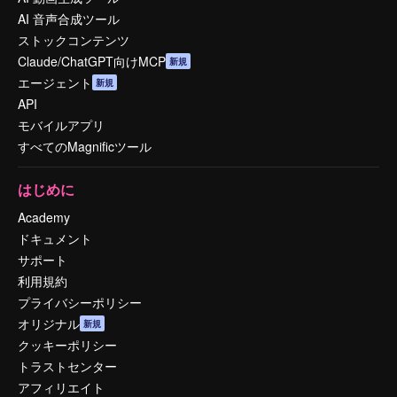
AI 音声合成ツール
ストックコンテンツ
Claude/ChatGPT向けMCP
新規
エージェント
新規
API
モバイルアプリ
すべてのMagnificツール
はじめに
Academy
ドキュメント
サポート
利用規約
プライバシーポリシー
オリジナル
新規
クッキーポリシー
トラストセンター
アフィリエイト