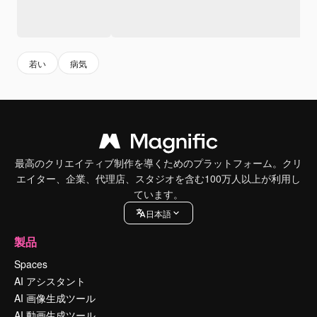
若い
病気
最高のクリエイティブ制作を導くためのプラットフォーム。クリ
エイター、企業、代理店、スタジオを含む100万人以上が利用し
ています。
日本語
製品
Spaces
AI アシスタント
AI 画像生成ツール
AI 動画生成ツール