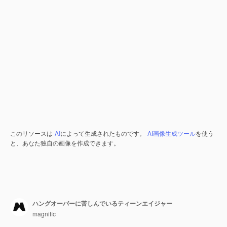
このリソースは
AI
によって生成されたものです。
AI画像生成ツール
を使う
と、あなた独自の画像を作成できます。
ハングオーバーに苦しんでいるティーンエイジャー
magnific