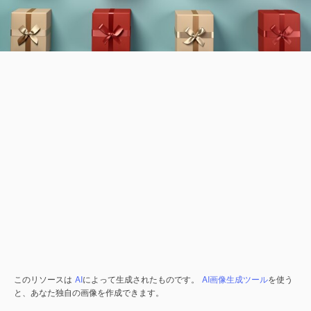
このリソースは
AI
によって生成されたものです。
AI画像生成ツール
を使う
と、あなた独自の画像を作成できます。