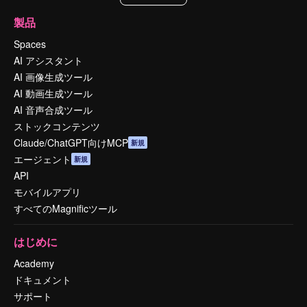
製品
Spaces
AI アシスタント
AI 画像生成ツール
AI 動画生成ツール
AI 音声合成ツール
ストックコンテンツ
Claude/ChatGPT向けMCP
新規
エージェント
新規
API
モバイルアプリ
すべてのMagnificツール
はじめに
Academy
ドキュメント
サポート