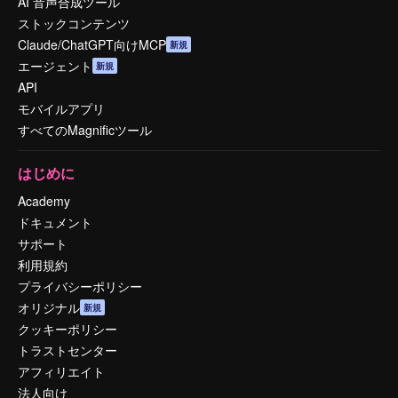
AI 音声合成ツール
ストックコンテンツ
Claude/ChatGPT向けMCP
新規
エージェント
新規
API
モバイルアプリ
すべてのMagnificツール
はじめに
Academy
ドキュメント
サポート
利用規約
プライバシーポリシー
オリジナル
新規
クッキーポリシー
トラストセンター
アフィリエイト
法人向け