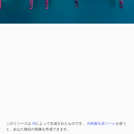
このリソースは
AI
によって生成されたものです。
AI画像生成ツール
を使う
と、あなた独自の画像を作成できます。