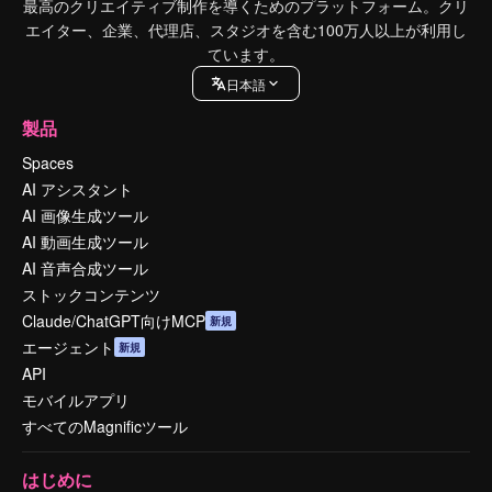
最高のクリエイティブ制作を導くためのプラットフォーム。クリ
エイター、企業、代理店、スタジオを含む100万人以上が利用し
ています。
日本語
製品
Spaces
AI アシスタント
AI 画像生成ツール
AI 動画生成ツール
AI 音声合成ツール
ストックコンテンツ
Claude/ChatGPT向けMCP
新規
エージェント
新規
API
モバイルアプリ
すべてのMagnificツール
はじめに