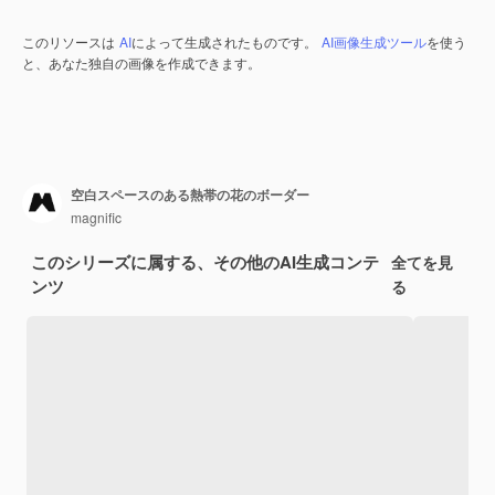
このリソースは
AI
によって生成されたものです。
AI画像生成ツール
を使う
と、あなた独自の画像を作成できます。
空白スペースのある熱帯の花のボーダー
magnific
このシリーズに属する、その他のAI生成コンテ
全てを見
ンツ
る